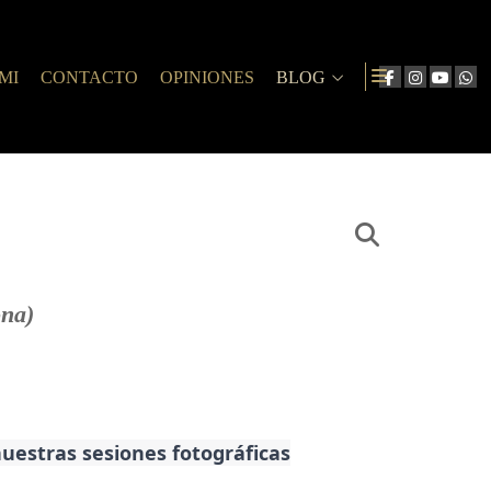
MI
CONTACTO
OPINIONES
BLOG
ona)
uestras sesiones fotográficas