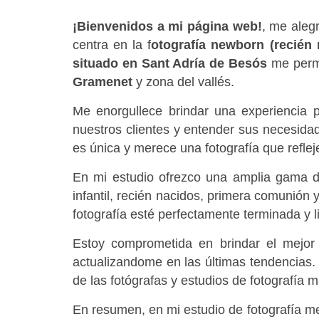
¡Bienvenidos a mi página web!
, me aleg
centra en la f
otografía newborn (recién 
situado en Sant Adría de Besós
 me perm
Gramenet
 y zona del vallés.
Me enorgullece brindar una experiencia p
nuestros clientes y entender sus necesida
es única y merece una fotografía que reflej
En mi estudio ofrezco una amplia gama de 
infantil, recién nacidos, primera comunión
fotografía esté perfectamente terminada y l
Estoy comprometida en brindar el mejor 
actualizandome en las últimas tendencias. 
de las fotógrafas y estudios de fotografía 
En resumen, en mi estudio de fotografía me