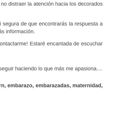
 no distraer la atención hacia los decorados 
 segura de que encontrarás la respuesta a 
ás información.
 contactarme! Estaré encantada de escuchar 
 seguir haciendo lo que más me apasiona....
rn, embarazo, embarazadas, maternidad, 