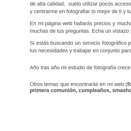
de alta calidad,  suelo utilizar pocos acces
y centrarme en fotografiar lo mejor de ti y tu
En mi página web hallarás precios y mucha
muchas de tus preguntas. Echa un vistazo 
Si estás buscando un servicio fotográfico 
tus necesidades y trabajar en conjunto pa
Año tras año mi estudio de fotografía crec
Otros temas que encontrarás en mi web (
f
primera comunión, cumpleaños, smashca