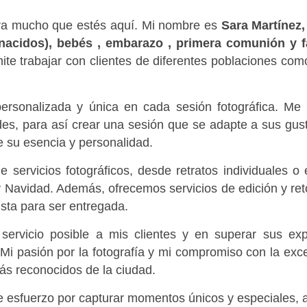
ra mucho que estés aquí. Mi nombre es 
Sara Martínez,
nacidos), bebés , embarazo , primera comunión y fam
ite trabajar con clientes de diferentes poblaciones com
ersonalizada y única en cada sesión fotográfica. Me
des, para así crear una sesión que se adapte a sus gus
e su esencia y personalidad.
servicios fotográficos, desde retratos individuales o 
 y Navidad. Además, ofrecemos servicios de edición y ret
ista para ser entregada.
servicio posible a mis clientes y en superar sus exp
Mi pasión por la fotografía y mi compromiso con la exc
más reconocidos de la ciudad. 
 esfuerzo por capturar momentos únicos y especiales, a