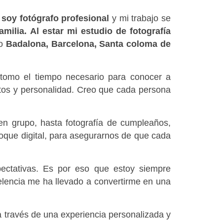
 soy fotógrafo profesional
 y mi trabajo se 
ilia. Al estar mi estudio de fotografía 
o 
Badalona, Barcelona, Santa coloma de 
 tomo el tiempo necesario para conocer a 
tos y personalidad. Creo que cada persona 
en grupo, hasta fotografía de cumpleaños, 
oque digital, para asegurarnos de que cada 
ectativas. Es por eso que estoy siempre 
elencia me ha llevado a convertirme en una 
 través de una experiencia personalizada y 