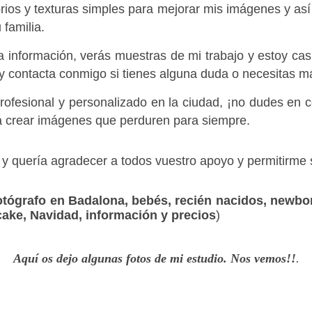
orios y texturas simples para mejorar mis imágenes y así
 familia. 
 información, verás muestras de mi trabajo y estoy casi
y contacta conmigo si tienes alguna duda o necesitas m
profesional y personalizado en la ciudad, ¡no dudes en
ra crear imágenes que perduren para siempre.
e y quería agradecer a todos vuestro apoyo y permitirme
otógrafo en Badalona, bebés, recién nacidos, newbo
ke, Navidad, información y precios
)
Aquí os dejo algunas fotos de mi estudio. Nos vemos!!
.