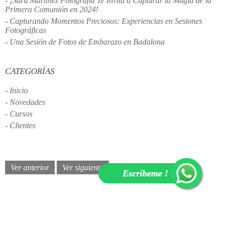
- ¡Sara Martínez Fotografía Te Invita a Capturar la Magia de la
Primera Comunión en 2024!
- Capturando Momentos Preciosos: Experiencias en Sesiones
Fotográficas
- Una Sesión de Fotos de Embarazo en Badalona
CATEGORÍAS
- Inicio
- Novedades
- Cursos
- Clientes
Ver anterior
Ver siguiente
 Escríbeme !