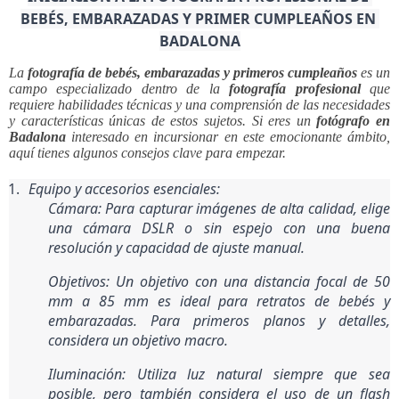
BEBÉS, EMBARAZADAS Y PRIMER CUMPLEAÑOS EN 
BADALONA
La
fotografía de bebés, embarazadas y primeros cumpleaños
es un
campo especializado dentro de la
fotografía profesional
que
requiere habilidades técnicas y una comprensión de las necesidades
y características únicas de estos sujetos. Si eres un
fotógrafo en
Badalona
interesado en incursionar en este emocionante ámbito,
aquí tienes algunos consejos clave para empezar.
Equipo y accesorios esenciales:
Cámara: Para capturar imágenes de alta calidad, elige 
una cámara DSLR o sin espejo con una buena 
resolución y capacidad de ajuste manual.
Objetivos
: Un objetivo con una distancia focal de 50 
mm a 85 mm es ideal para retratos de bebés y 
embarazadas. Para primeros planos y detalles, 
considera un objetivo macro.
Iluminación
: Utiliza luz natural siempre que sea 
posible, pero también considera el uso de un flash 